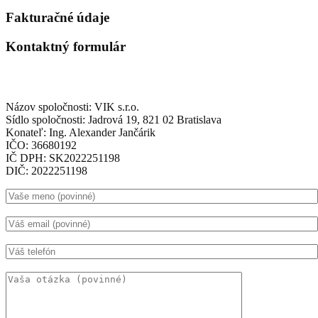
Fakturačné údaje
Kontaktný formulár
Názov spoločnosti: VIK s.r.o.
Sídlo spoločnosti: Jadrová 19, 821 02 Bratislava
Konateľ: Ing. Alexander Jančárik
IČO: 36680192
IČ DPH: SK2022251198
DIČ: 2022251198