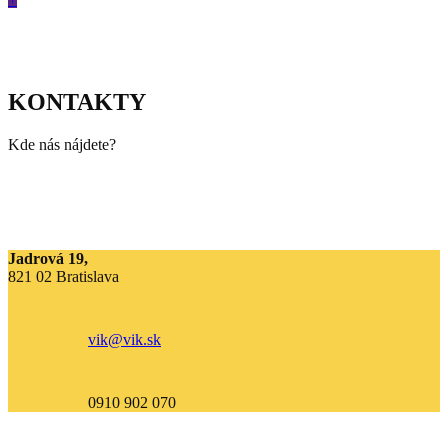
KONTAKTY
Kde nás nájdete?
Jadrová 19,
821 02 Bratislava
vik@vik.sk
0910 902 070