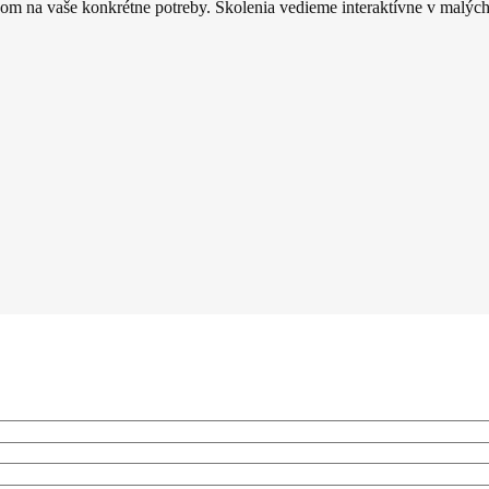
adom na vaše konkrétne potreby. Školenia vedieme interaktívne v malý