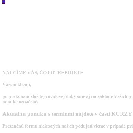
+
NAUČÍME VÁS, ČO POTREBUJETE
Vážení klienti,
po prekonaní zložitej covidovej doby sme aj na základe Vašich p
ponuke označené.
Aktuálnu ponuku s termínmi nájdete v časti KURZY
Prezenčnú formu niektorých našich podujatí vieme v prípade prim