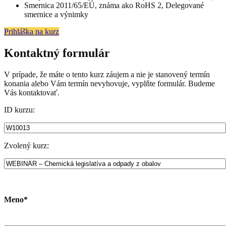
Smernica 2011/65/EÚ, známa ako RoHS 2, Delegované
smernice a výnimky
Prihláška na kurz
Kontaktný formulár
V prípade, že máte o tento kurz záujem a nie je stanovený termín
konania alebo Vám termín nevyhovuje, vyplňte formulár. Budeme
Vás kontaktovať.
ID kurzu:
Zvolený kurz:
Meno*